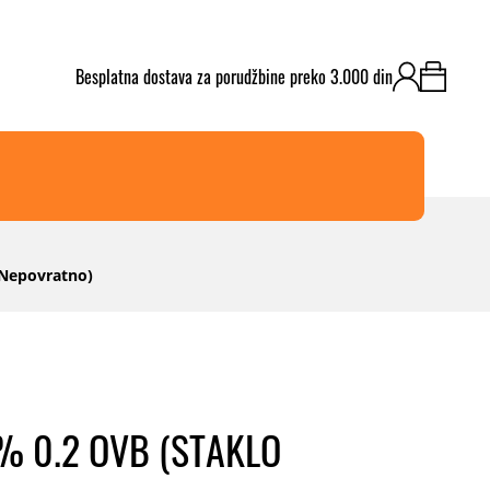
​Besplatna dostava za porudžbine preko 3.000 din
Nepovratno)
% 0.2 OVB (STAKLO