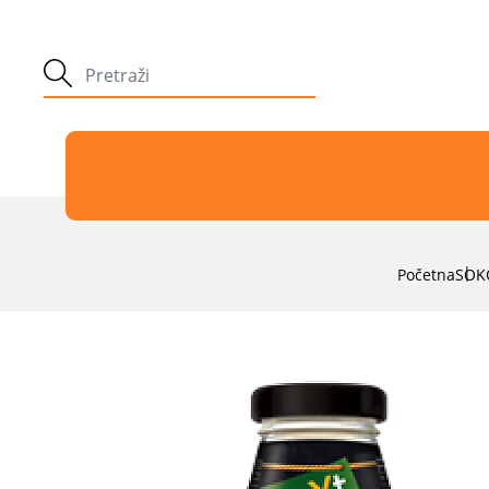
Početna
SOK