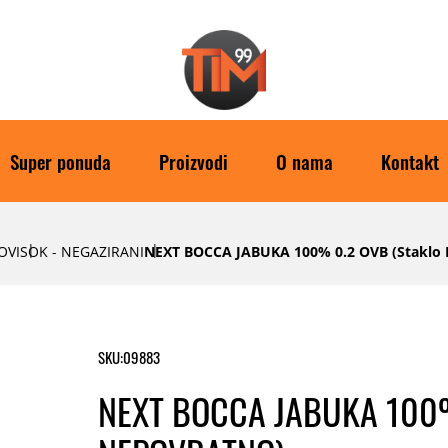
Super ponuda
Proizvodi
O nama
Kontakt
OVI
SOK - NEGAZIRANI
NEXT BOCCA JABUKA 100% 0.2 OVB (staklo 
SKU:
09883
NEXT BOCCA JABUKA 100