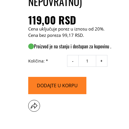
NEPOVRATNO)
119,00 RSD
Cena uključuje porez u iznosu od 20%.
Cena bez poreza
99,17 RSD
.
Proizvod je na stanju i dostupan za kupovinu .
-
+
Količina: *
DODAJTE U KORPU