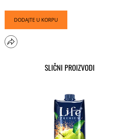
DODAJTE U KORPU
SLIČNI PROIZVODI