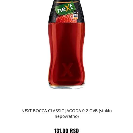
NEXT BOCCA CLASSIC JAGODA 0.2 OVB (staklo
nepovratno)
131,00 RSD