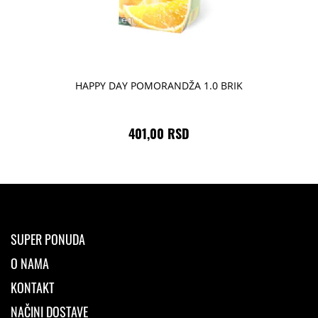
HAPPY DAY POMORANDŽA 1.0 BRIK
401,00 RSD
SUPER PONUDA
O NAMA
KONTAKT
NAČINI DOSTAVE