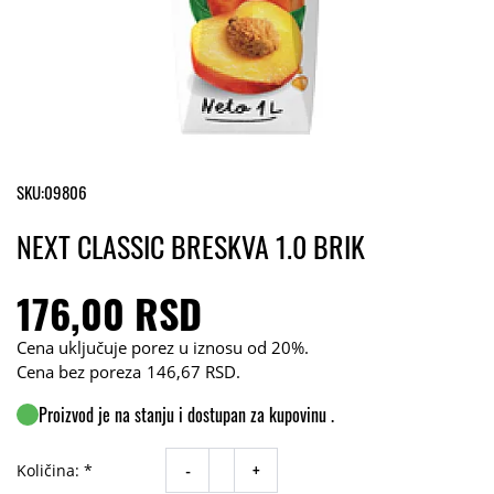
SKU:
09806
NEXT CLASSIC BRESKVA 1.0 BRIK
176,00 RSD
Cena uključuje porez u iznosu od 20%.
Cena bez poreza
146,67 RSD
.
Proizvod je na stanju i dostupan za kupovinu .
-
+
Količina: *