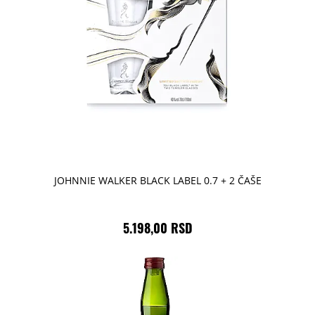
JOHNNIE WALKER BLACK LABEL 0.7 + 2 ČAŠE
5.198,00 RSD