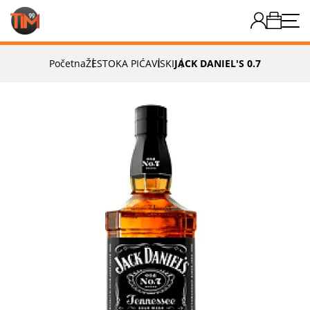
Početna
ŽESTOKA PIĆA
VISKI
JACK DANIEL'S 0.7