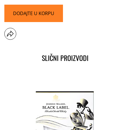
DODAJTE U KORPU
SLIČNI PROIZVODI