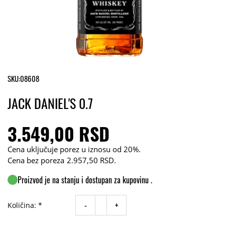
SKU:
08608
JACK DANIEL'S 0.7
3.549,00 RSD
Cena uključuje porez u iznosu od 20%.
Cena bez poreza
2.957,50 RSD
.
Proizvod je na stanju i dostupan za kupovinu .
-
+
Količina: *