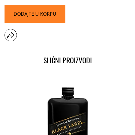
DODAJTE U KORPU
SLIČNI PROIZVODI