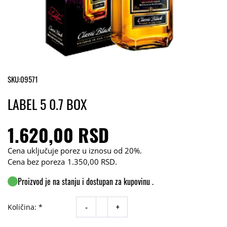
SKU:
09571
LABEL 5 0.7 BOX
1.620,00 RSD
Cena uključuje porez u iznosu od 20%.
Cena bez poreza
1.350,00 RSD
.
Proizvod je na stanju i dostupan za kupovinu .
-
+
Količina: *