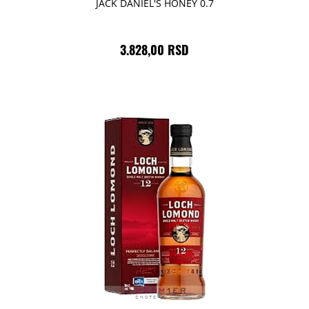
JACK DANIEL'S HONEY 0.7
3.828,00 RSD