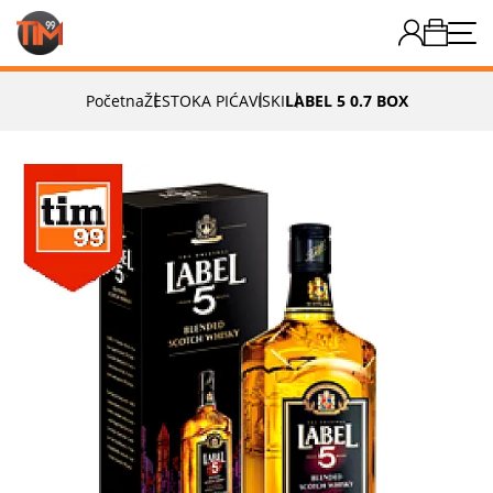
Početna
ŽESTOKA PIĆA
VISKI
LABEL 5 0.7 BOX