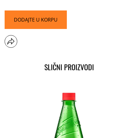
DODAJTE U KORPU
SLIČNI PROIZVODI