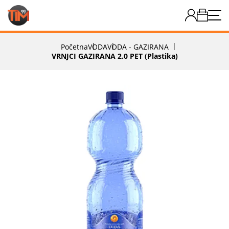
Početna
VODA
VODA - GAZIRANA
VRNJCI GAZIRANA 2.0 PET (plastika)