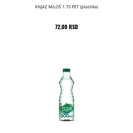
KNJAZ MILOŠ 1.75 PET (plastika)
72,00 RSD