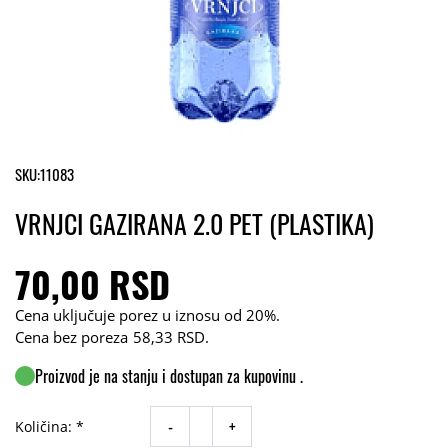
SKU:
11083
VRNJCI GAZIRANA 2.0 PET (PLASTIKA)
70,00 RSD
Cena uključuje porez u iznosu od 20%.
Cena bez poreza
58,33 RSD
.
Proizvod je na stanju i dostupan za kupovinu .
-
+
Količina: *