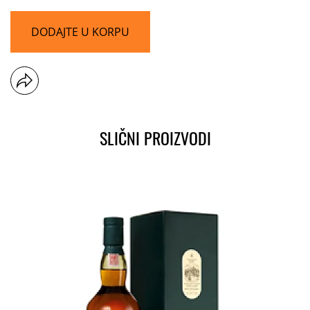
DODAJTE U KORPU
SLIČNI PROIZVODI