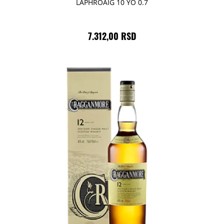
LAPHROAIG 10 YO 0.7
7.312,00 RSD