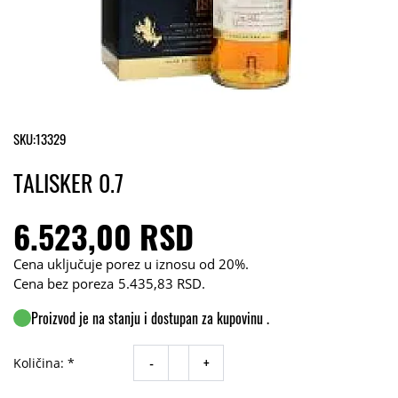
SKU:
13329
TALISKER 0.7
6.523,00 RSD
Cena uključuje porez u iznosu od 20%.
Cena bez poreza
5.435,83 RSD
.
Proizvod je na stanju i dostupan za kupovinu .
-
+
Količina: *