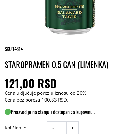
SKU:
14814
STAROPRAMEN 0.5 CAN (LIMENKA)
121,00 RSD
Cena uključuje porez u iznosu od 20%.
Cena bez poreza
100,83 RSD
.
Proizvod je na stanju i dostupan za kupovinu .
-
+
Količina: *