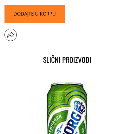
DODAJTE U KORPU
SLIČNI PROIZVODI