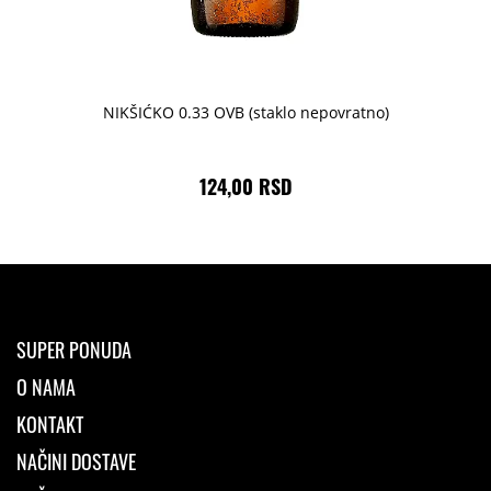
NIKŠIĆKO 0.33 OVB (staklo nepovratno)
124,00 RSD
SUPER PONUDA
O NAMA
KONTAKT
NAČINI DOSTAVE