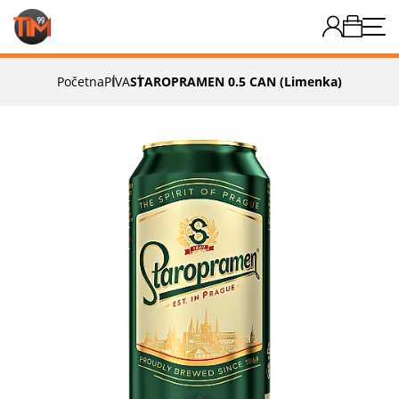
Početna
PIVA
STAROPRAMEN 0.5 CAN (limenka)