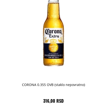
CORONA 0.355 OVB (staklo nepovratno)
316,00 RSD