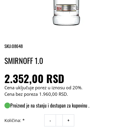
SKU:
08648
SMIRNOFF 1.0
2.352,00 RSD
Cena uključuje porez u iznosu od 20%.
Cena bez poreza
1.960,00 RSD
.
Proizvod je na stanju i dostupan za kupovinu .
-
+
Količina: *