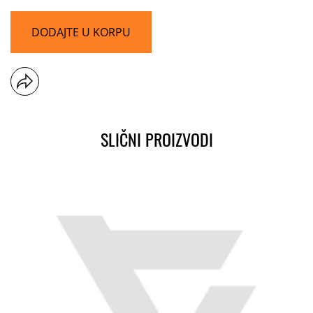
DODAJTE U KORPU
SLIČNI PROIZVODI