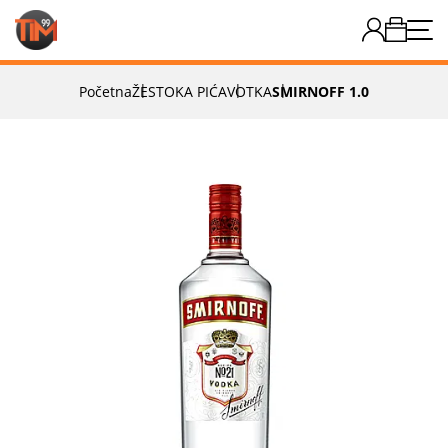
Početna
ŽESTOKA PIĆA
VOTKA
SMIRNOFF 1.0