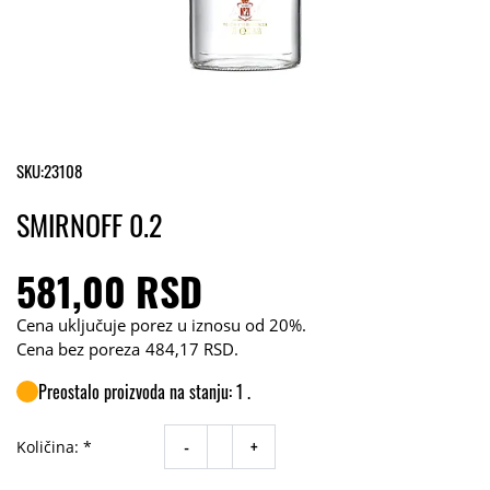
SKU:
23108
SMIRNOFF 0.2
581,00 RSD
Cena uključuje porez u iznosu od 20%.
Cena bez poreza
484,17 RSD
.
Preostalo proizvoda na stanju: 1 .
-
+
Količina: *