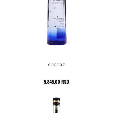
CIROC 0.7
5.845,00 RSD