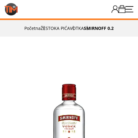
Početna
ŽESTOKA PIĆA
VOTKA
SMIRNOFF 0.2