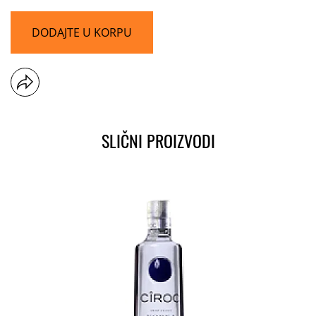
DODAJTE U KORPU
SLIČNI PROIZVODI