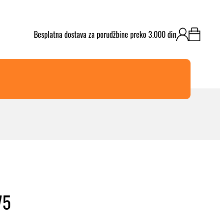
​Besplatna dostava za porudžbine preko 3.000 din
75