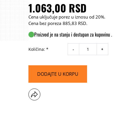
1.063,00 RSD
Cena uključuje porez u iznosu od 20%.
Cena bez poreza
885,83 RSD
.
Proizvod je na stanju i dostupan za kupovinu .
-
+
Količina: *
DODAJTE U KORPU