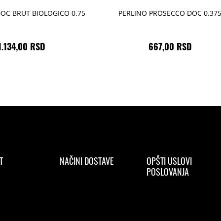
OC BRUT BIOLOGICO 0.75
PERLINO PROSECCO DOC 0.37
1.134,00 RSD
667,00 RSD
T
NAČINI DOSTAVE
OPŠTI USLOVI
POSLOVANJA