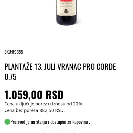
SKU:
09355
PLANTAŽE 13. JULI VRANAC PRO CORDE
0.75
1.059,00 RSD
Cena uključuje porez u iznosu od 20%.
Cena bez poreza
882,50 RSD
.
Proizvod je na stanju i dostupan za kupovinu .