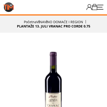
Početna
VINA
VINO DOMAĆE I REGION
PLANTAŽE 13. JULI VRANAC PRO CORDE 0.75