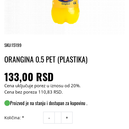
SKU:
15199
ORANGINA 0.5 PET (PLASTIKA)
133,00 RSD
Cena uključuje porez u iznosu od 20%.
Cena bez poreza
110,83 RSD
.
Proizvod je na stanju i dostupan za kupovinu .
-
+
Količina: *