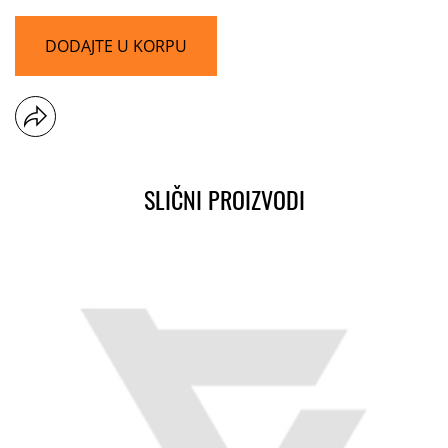
DODAJTE U KORPU
SLIČNI PROIZVODI