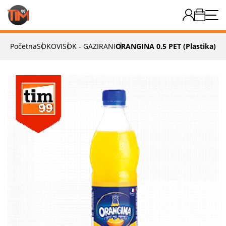
Početna
SOKOVI
SOK - GAZIRANI
ORANGINA 0.5 PET (plastika)