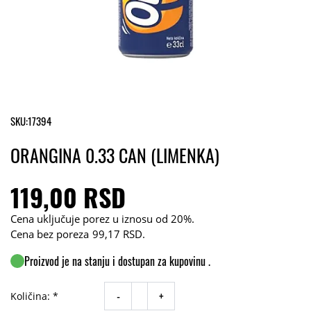
SKU:
17394
ORANGINA 0.33 CAN (LIMENKA)
119,00 RSD
Cena uključuje porez u iznosu od 20%.
Cena bez poreza
99,17 RSD
.
Proizvod je na stanju i dostupan za kupovinu .
-
+
Količina: *