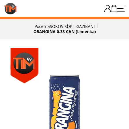
Početna
SOKOVI
SOK - GAZIRANI
ORANGINA 0.33 CAN (limenka)