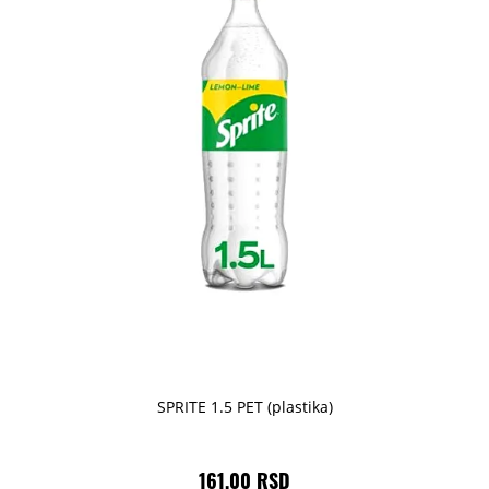
SPRITE 1.5 PET (plastika)
161,00 RSD