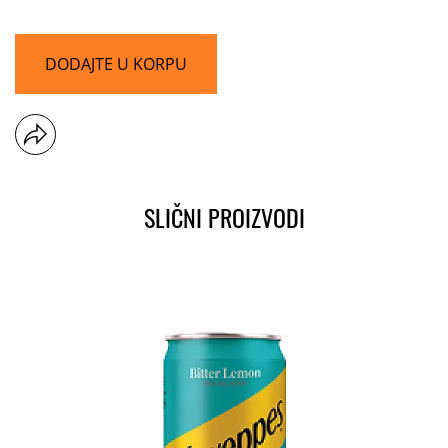
DODAJTE U KORPU
SLIČNI PROIZVODI