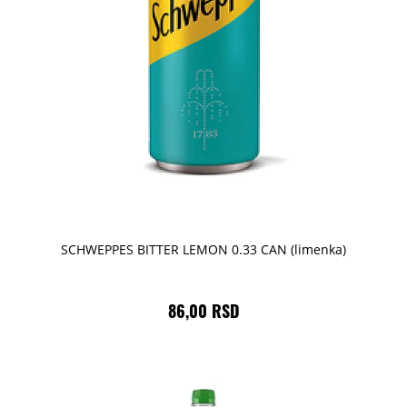
SCHWEPPES BITTER LEMON 0.33 CAN (limenka)
86,00 RSD