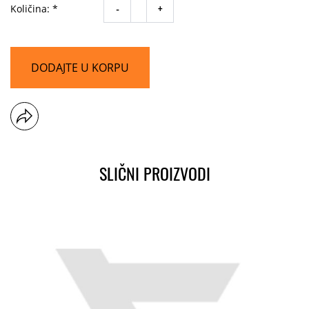
-
+
Količina: *
DODAJTE U KORPU
SLIČNI PROIZVODI