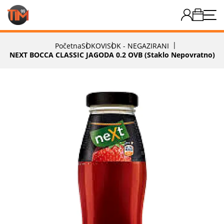
Početna
SOKOVI
SOK - NEGAZIRANI
NEXT BOCCA CLASSIC JAGODA 0.2 OVB (staklo Nepovratno)