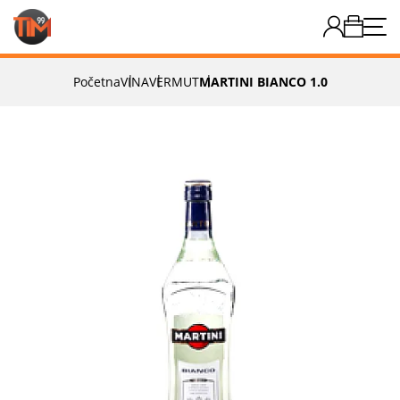
Početna
VINA
VERMUT
MARTINI BIANCO 1.0