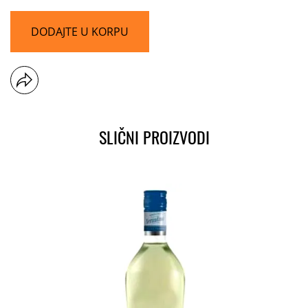
DODAJTE U KORPU
SLIČNI PROIZVODI