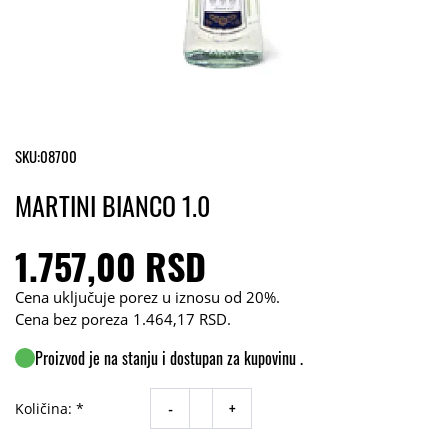
SKU:
08700
MARTINI BIANCO 1.0
1.757,00 RSD
Cena uključuje porez u iznosu od 20%.
Cena bez poreza
1.464,17 RSD
.
Proizvod je na stanju i dostupan za kupovinu .
-
+
Količina: *