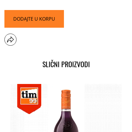
DODAJTE U KORPU
SLIČNI PROIZVODI