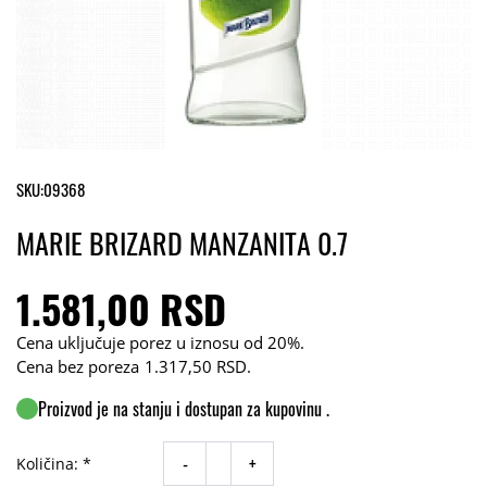
SKU:
09368
MARIE BRIZARD MANZANITA 0.7
1.581,00 RSD
Cena uključuje porez u iznosu od 20%.
Cena bez poreza
1.317,50 RSD
.
Proizvod je na stanju i dostupan za kupovinu .
-
+
Količina: *