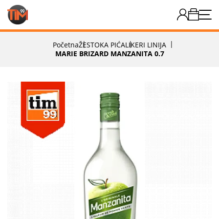
Početna
ŽESTOKA PIĆA
LIKERI LINIJA
MARIE BRIZARD MANZANITA 0.7