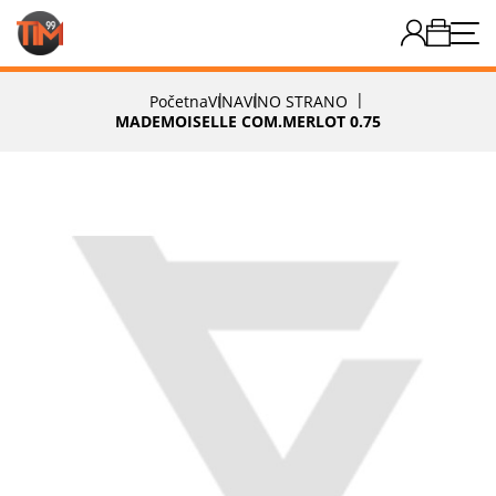
Početna
VINA
VINO STRANO
MADEMOISELLE COM.MERLOT 0.75