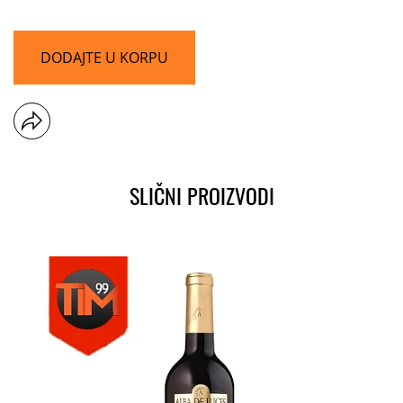
DODAJTE U KORPU
SLIČNI PROIZVODI