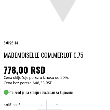
SKU:
28114
MADEMOISELLE COM.MERLOT 0.75
778,00 RSD
Cena uključuje porez u iznosu od 20%.
Cena bez poreza
648,33 RSD
.
Proizvod je na stanju i dostupan za kupovinu .
-
+
Količina: *