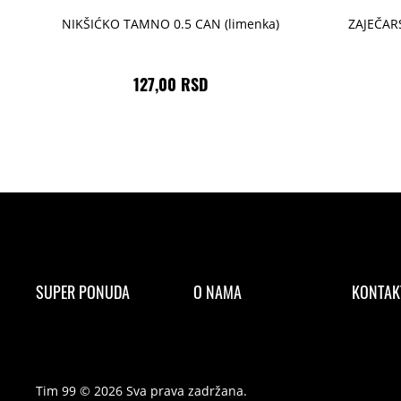
NIKŠIĆKO TAMNO 0.5 CAN (limenka)
ZAJEČARS
127,00 RSD
SUPER PONUDA
O NAMA
KONTAK
Tim 99 © 2026 Sva prava zadržana.