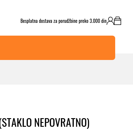
​Besplatna dostava za porudžbine preko 3.000 din
(STAKLO NEPOVRATNO)