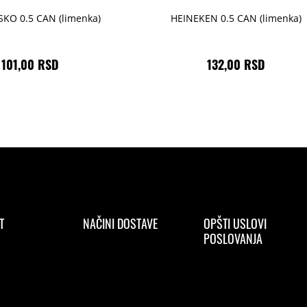
KO 0.5 CAN (limenka)
HEINEKEN 0.5 CAN (limenka)
101,00 RSD
132,00 RSD
T
NAČINI DOSTAVE
OPŠTI USLOVI
POSLOVANJA