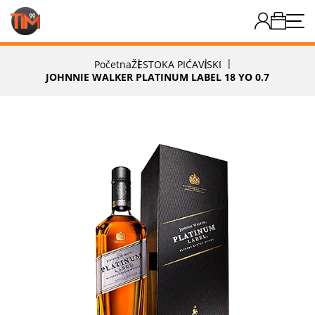
Početna
ŽESTOKA PIĆA
VISKI
JOHNNIE WALKER PLATINUM LABEL 18 YO 0.7