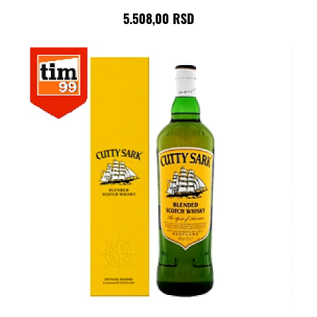
5.508,00 RSD