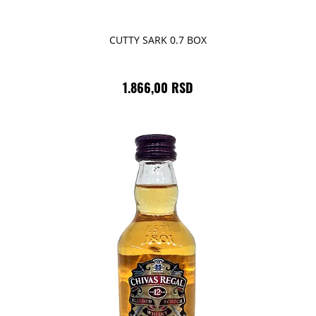
CUTTY SARK 0.7 BOX
1.866,00 RSD