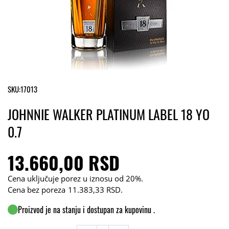
SKU:
17013
JOHNNIE WALKER PLATINUM LABEL 18 YO
0.7
13.660,00 RSD
Cena uključuje porez u iznosu od 20%.
Cena bez poreza
11.383,33 RSD
.
Proizvod je na stanju i dostupan za kupovinu .