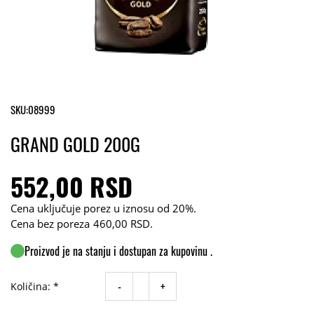
SKU:
08999
GRAND GOLD 200G
552,00 RSD
Cena uključuje porez u iznosu od 20%.
Cena bez poreza
460,00 RSD
.
Proizvod je na stanju i dostupan za kupovinu .
-
+
Količina: *