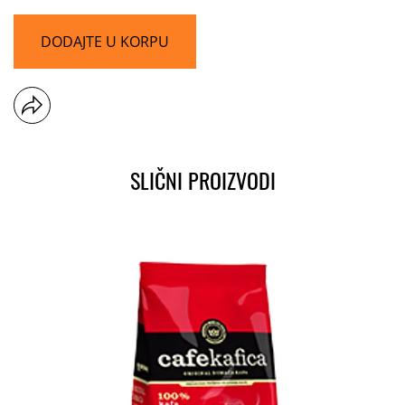
DODAJTE U KORPU
SLIČNI PROIZVODI