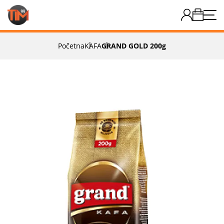
Početna
KAFA
GRAND GOLD 200g