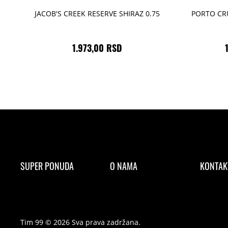
JACOB'S CREEK RESERVE SHIRAZ 0.75
PORTO CRU
1.973,00 RSD
SUPER PONUDA
O NAMA
KONTAK
Tim 99 © 2026 Sva prava zadržana.