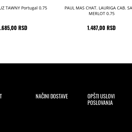
Z TAWNY Portugal 0.75
PAUL MAS CHAT. LAURIGA CAB. SA
MERLOT 0.75
1.685,00 RSD
1.487,00 RSD
T
NAČINI DOSTAVE
OPŠTI USLOVI
POSLOVANJA