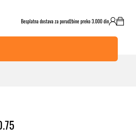
​Besplatna dostava za porudžbine preko 3.000 din
.75