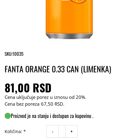
SKU:
10035
FANTA ORANGE 0.33 CAN (LIMENKA)
81,00 RSD
Cena uključuje porez u iznosu od 20%.
Cena bez poreza
67,50 RSD
.
Proizvod je na stanju i dostupan za kupovinu .
-
+
Količina: *