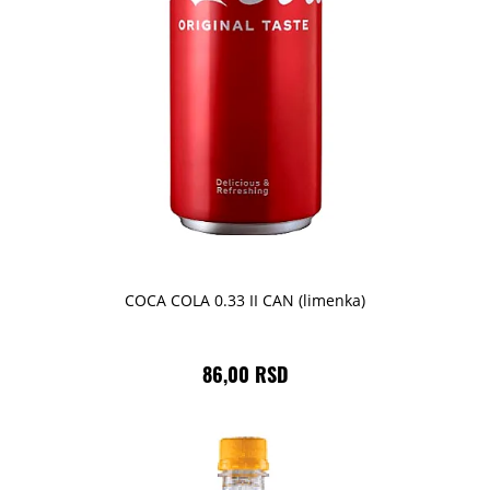
COCA COLA 0.33 II CAN (limenka)
86,00 RSD