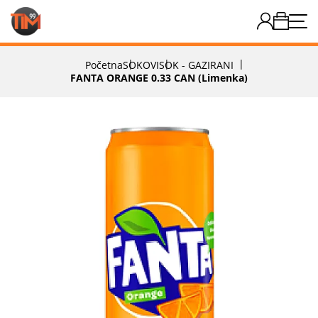
Početna
SOKOVI
SOK - GAZIRANI
FANTA ORANGE 0.33 CAN (limenka)