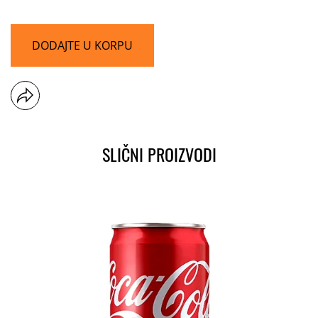
DODAJTE U KORPU
SLIČNI PROIZVODI