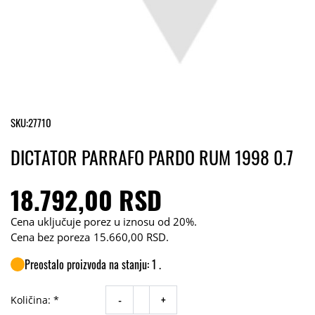
SKU:
27710
DICTATOR PARRAFO PARDO RUM 1998 0.7
18.792,00 RSD
Cena uključuje porez u iznosu od 20%.
Cena bez poreza
15.660,00 RSD
.
Preostalo proizvoda na stanju: 1 .
-
+
Količina: *