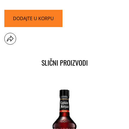
DODAJTE U KORPU
SLIČNI PROIZVODI