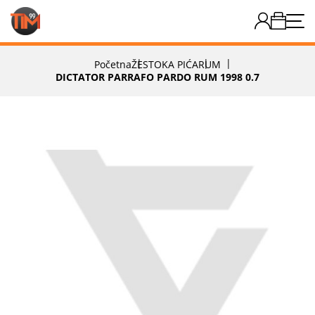
Početna
ŽESTOKA PIĆA
RUM
DICTATOR PARRAFO PARDO RUM 1998 0.7