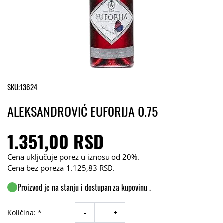
SKU:
13624
ALEKSANDROVIĆ EUFORIJA 0.75
1.351,00 RSD
Cena uključuje porez u iznosu od 20%.
Cena bez poreza
1.125,83 RSD
.
Proizvod je na stanju i dostupan za kupovinu .
-
+
Količina: *