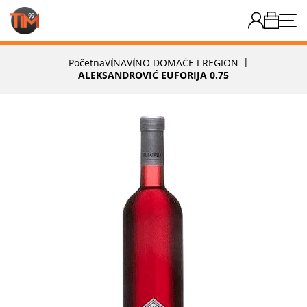
Početna
VINA
VINO DOMAĆE I REGION
ALEKSANDROVIĆ EUFORIJA 0.75