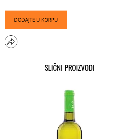
DODAJTE U KORPU
SLIČNI PROIZVODI